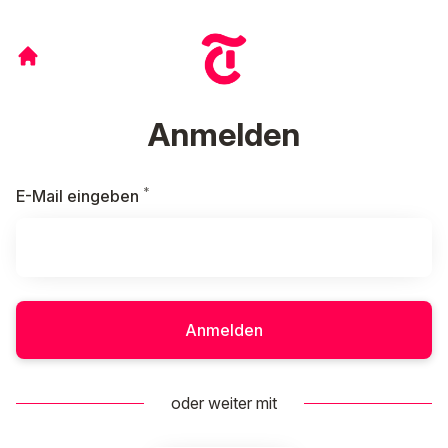
Anmelden
*
Erforderlich
E-Mail eingeben
Anmelden
oder weiter mit