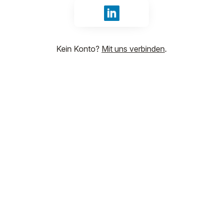
Anmelden mit LinkedIn
Kein Konto?
Mit uns verbinden
.