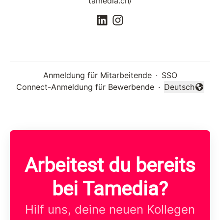
tamedia.ch/
Anmeldung für Mitarbeitende
·
SSO
Connect-Anmeldung für Bewerbende
·
Deutsch
Sprache änder
Arbeitest du bereits
bei Tamedia?
Hilf uns, deine neuen Kollegen